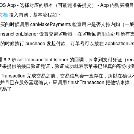
航 iOS App - 选择对应的版本（可能是准备提交） - App 内
 文档
接入内购，基本流程如下：
户购买的时候调用 canMakePayments 检查用户是否支持内
tTransanctionListener 设置交易监听器，在监听回调里面处理
买的时候执行 purchase 发起付款，订单号可以放在 applicati
6.2 步 setTransanctionListener 的回调，js 拿到支付凭证（
苹果提供的接口验证凭证，验证成功就表示苹果已经真的帮你收
inishTransaction 完成交易之前，交易信息会一直存在，所以在确认
 1 并且已在服务器端确认）应调用 finishTransaction 把他结束掉，以
交易了；