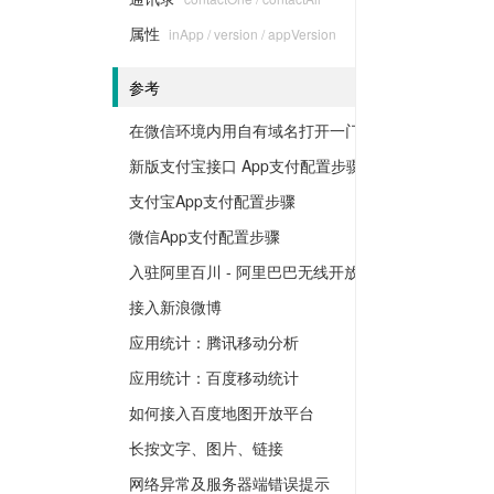
属性
inApp / version / appVersion
参考
在微信环境内用自有域名打开一门云商城
新版支付宝接口 App支付配置步骤
支付宝App支付配置步骤
微信App支付配置步骤
入驻阿里百川 - 阿里巴巴无线开放平台
接入新浪微博
应用统计：腾讯移动分析
应用统计：百度移动统计
如何接入百度地图开放平台
长按文字、图片、链接
网络异常及服务器端错误提示