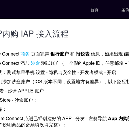
首页
案
P内购 IAP 接入流程
e Connect
商务
页面完善
银行账户
和
报税表
信息，如果出现
编
re Connect 添加
沙盒
测试账户（一个假的Apple ID，任意邮箱
式：测试苹果手机 设置 - 隐私与安全性 - 开发者模式 - 开启
手机添加沙盒账户（iOS 版本不同，设置地方有差异），以下路径
发者 - 沙盒 APPLE 账户；
p Store - 沙盒账户；
品：
 Store Connect 点进已经创建好的 APP - 分发 - 左侧导航
App 内
据” 说明商品的必须填没填完整）；