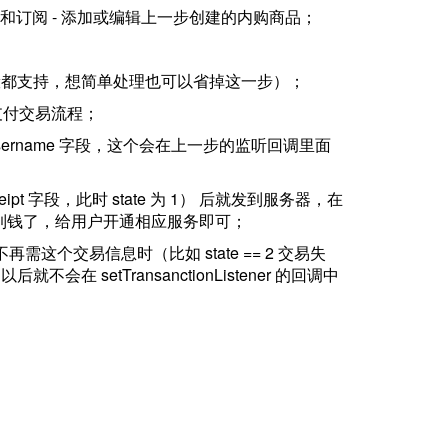
购买项目和订阅 - 添加或编辑上一步创建的内购商品；
购（一般都支持，想简单处理也可以省掉这一步）；
所有支付交易流程；
onUsername 字段，这个会在上一步的监听回调里面
receipt 字段，此时 state 为 1） 后就发到服务器，在
到钱了，给用户开通相应服务即可；
不再需这个交易信息时（比如 state == 2 交易失
后就不会在 setTransanctionListener 的回调中