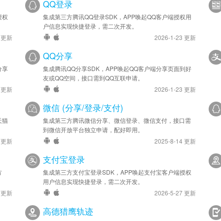
QQ登录
授权
集成第三方腾讯QQ登录SDK，APP唤起QQ客户端授权用
户信息实现快捷登录，需二次开发。
4 更新
2026-1-23 更新
QQ分享
分享
集成腾讯QQ分享SDK，APP唤起QQ客户端分享页面到好
友或QQ空间，接口需到QQ互联申请。
4 更新
2026-1-23 更新
微信 (分享/登录/支付)
天猫
集成第三方腾讯微信分享、微信登录、微信支付，接口需
到微信开放平台独立申请，配好即用。
1 更新
2025-8-14 更新
支付宝登录
方
集成第三方支付宝登录SDK，APP唤起支付宝客户端授权
用户信息实现快捷登录，需二次开发。
7 更新
2026-5-27 更新
高德猎鹰轨迹