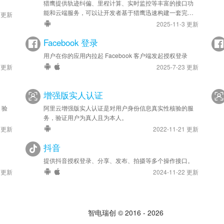
猎鹰提供轨迹纠偏、里程计算、实时监控等丰富的接口功
能和云端服务，可以让开发者基于猎鹰迅速构建一套完全
4 更新
属于自己的精准、高效的轨迹管理系统，应用于车队管
2025-11-3 更新
理、人员管理等领域。
Facebook 登录
用户在你的应用内拉起 Facebook 客户端发起授权登录
2 更新
2025-7-23 更新
增强版实人认证
，验
阿里云增强版实人认证是对用户身份信息真实性核验的服
务，验证用户为真人且为本人。
5 更新
2022-11-21 更新
抖音
提供抖音授权登录、分享、发布、拍摄等多个操作接口。
8 更新
2024-11-22 更新
智电瑞创 © 2016 - 2026