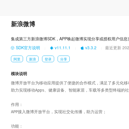
新浪微博
集成第三方新浪微博SDK，APP唤起微博实现分享或授权用户信
SDK官方说明
v11.11.1
v3.3.2
最近更新 2021
|
|
|
阿里
新浪
登录
分享
模块说明
微博开放平台为移动应用提供了便捷的合作模式，满足了多元化移
助力实现移动Apps、健康设备、智能家居，车载等多类型终端的社
作用：

APP接入微博开放平台，实现社交化传播，助力运营；

功能：
