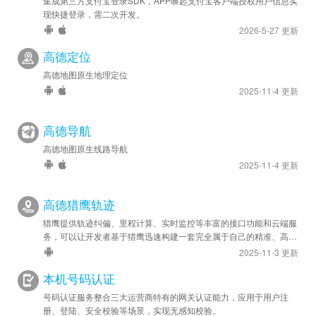
集成第三方支付宝登录SDK，APP唤起支付宝客户端授权用户信息实
现快捷登录，需二次开发。
2026-5-27 更新
高德定位
高德地图原生地理定位
2025-11-4 更新
高德导航
高德地图原生线路导航
2025-11-4 更新
高德猎鹰轨迹
猎鹰提供轨迹纠偏、里程计算、实时监控等丰富的接口功能和云端服
务，可以让开发者基于猎鹰迅速构建一套完全属于自己的精准、高效
的轨迹管理系统，应用于车队管理、人员管理等领域。
2025-11-3 更新
本机号码认证
号码认证服务整合三大运营商特有的网关认证能力，应用于用户注
册、登陆、安全校验等场景，实现无感知校验。