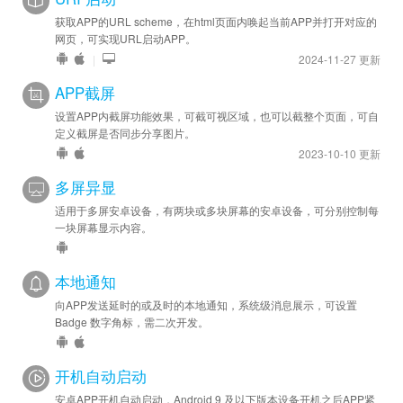
获取APP的URL scheme，在html页面内唤起当前APP并打开对应的
网页，可实现URL启动APP。
|
2024-11-27 更新
APP截屏
设置APP内截屏功能效果，可截可视区域，也可以截整个页面，可自
定义截屏是否同步分享图片。
2023-10-10 更新
多屏异显
适用于多屏安卓设备，有两块或多块屏幕的安卓设备，可分别控制每
一块屏幕显示内容。
本地通知
向APP发送延时的或及时的本地通知，系统级消息展示，可设置
Badge 数字角标，需二次开发。
开机自动启动
安卓APP开机自动启动，Android 9 及以下版本设备开机之后APP紧