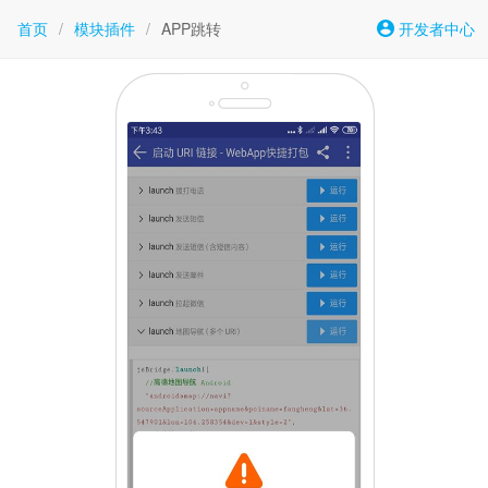
首页
/
模块插件
/
APP跳转
开发者中心