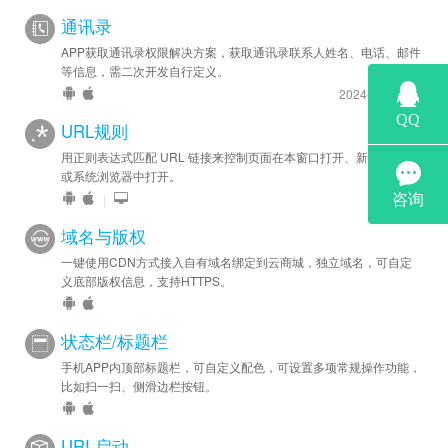
通讯录
APP获取通讯录权限解决方案，获取通讯录联系人姓名、电话、邮件
等信息，需二次开发自行定义。
2024-9-27 更新
URL规则
用正则表达式匹配 URL 链接来控制页面在本窗口打开、新窗口打开
或系统浏览器中打开。
|
域名与版权
一键使用CDN方式接入自有域名绑定到云商城，独立域名，可自定
义底部版权信息，支持HTTPS。
状态栏/标题栏
手机APP内顶部标题栏，可自定义配色，可设置多项常规操作功能，
比如扫一扫、侧滑边栏按钮。
URI 启动