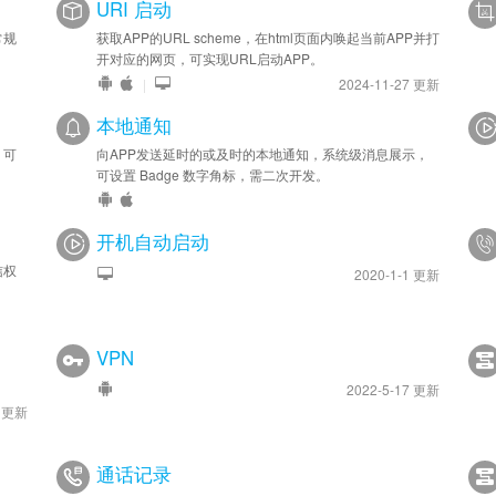
URI 启动
常规
获取APP的URL scheme，在html页面内唤起当前APP并打
开对应的网页，可实现URL启动APP。
|
2024-11-27 更新
本地通知
，可
向APP发送延时的或及时的本地通知，系统级消息展示，
可设置 Badge 数字角标，需二次开发。
开机自动启动
信权
2020-1-1 更新
VPN
2022-5-17 更新
7 更新
通话记录