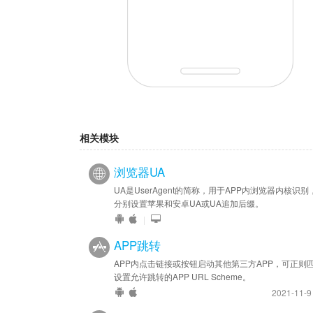
相关模块
浏览器UA
UA是UserAgent的简称，用于APP内浏览器内核识别
分别设置苹果和安卓UA或UA追加后缀。
|
APP跳转
APP内点击链接或按钮启动其他第三方APP，可正则
设置允许跳转的APP URL Scheme。
2021-11-