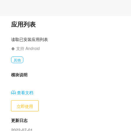
应用列表
读取已安装应用列表
支持 Android
其他
模块说明
查看文档
立即使用
更新日志
2022-07-01