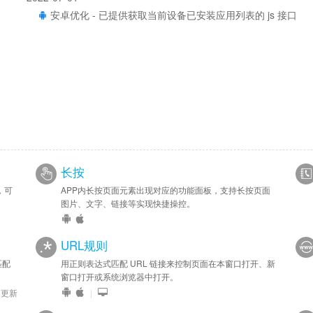
安卓优化 - 已提供获取当前设备已安装应用列表的 js 接口
长按
，可
APP内长按页面元素出现对应的功能面板，支持长按页面
图片、文字、链接等实现快捷操控。
URL规则
匹配
用正则表达式匹配 URL 链接来控制页面在本窗口打开、新
窗口打开或系统浏览器中打开。
9 更新
|