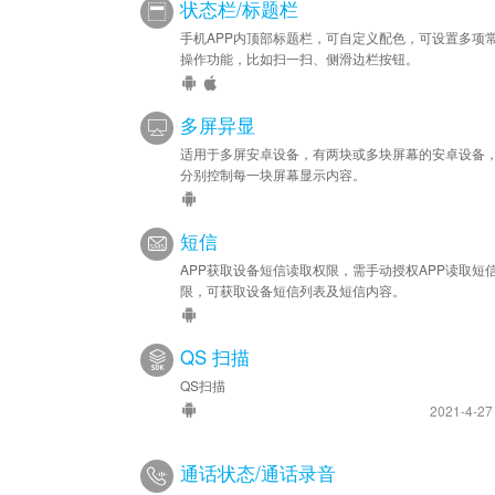
状态栏/标题栏
手机APP内顶部标题栏，可自定义配色，可设置多项
操作功能，比如扫一扫、侧滑边栏按钮。
多屏异显
适用于多屏安卓设备，有两块或多块屏幕的安卓设备
分别控制每一块屏幕显示内容。
短信
APP获取设备短信读取权限，需手动授权APP读取短
限，可获取设备短信列表及短信内容。
QS 扫描
QS扫描
2021-4-2
通话状态/通话录音