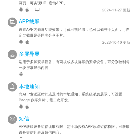
网页，可实现URL启动APP。
|
2024-11-27 更新
APP截屏
设置APP内截屏功能效果，可截可视区域，也可以截整个页面，可自
定义截屏是否同步分享图片。
2023-10-10 更新
多屏异显
适用于多屏安卓设备，有两块或多块屏幕的安卓设备，可分别控制每
一块屏幕显示内容。
本地通知
向APP发送延时的或及时的本地通知，系统级消息展示，可设置
Badge 数字角标，需二次开发。
短信
APP获取设备短信读取权限，需手动授权APP读取短信权限，可获取
设备短信列表及短信内容。