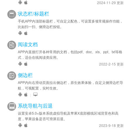
2024-11-29 更新
状态栏/标题栏
手机APP内顶部标题栏，可自定义配色，可设置多项常规操作功能，
比如扫一扫、侧滑边栏按钮。
阅读文档
APP内直接打开各种常用的文档，包括pdf、doc、xls、ppt、txt等格
式，适合在线阅读类应用。
2022-2-15 更新
侧边栏
APP内向右滑动页面拉出侧边栏，原生效果体验，自定义侧滑边栏导
航，可视配置，实时生效。
|
系统导航与后退
设置安卓5.0+版本系统虚拟导航及苹果X底部横线区域背景色和高
度，苹果设备是否可滑屏后退。
2023-9-18 更新