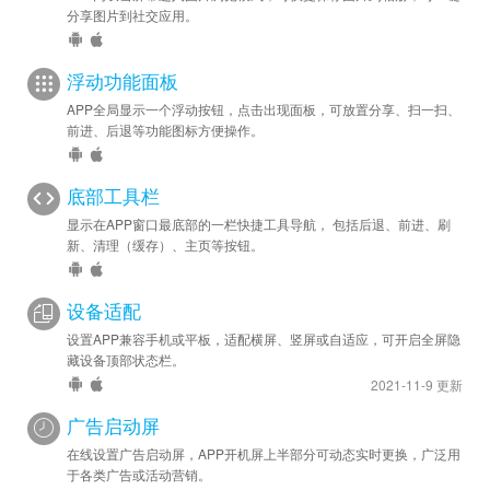
分享图片到社交应用。
浮动功能面板
APP全局显示一个浮动按钮，点击出现面板，可放置分享、扫一扫、
前进、后退等功能图标方便操作。
底部工具栏
显示在APP窗口最底部的一栏快捷工具导航， 包括后退、前进、刷
新、清理（缓存）、主页等按钮。
设备适配
设置APP兼容手机或平板，适配横屏、竖屏或自适应，可开启全屏隐
藏设备顶部状态栏。
2021-11-9 更新
广告启动屏
在线设置广告启动屏，APP开机屏上半部分可动态实时更换，广泛用
于各类广告或活动营销。