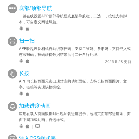
底部/顶部导航
一键在线设置APP顶部导航栏或底部导航栏，二选一，按钮支持脚
本，可自定义网址导航。
扫一扫
APP唤起设备相机自动识别扫码，支持二维码、条形码，支持嵌入式
连续扫码，扫码获得数据结果后可二开自行处理。
2026-5-28 更新
长按
APP内长按页面元素出现对应的功能面板，支持长按页面图片、文
字、链接等实现快捷操控。
加载进度动画
应用在载入页面数据时出现加载进度提示，包括页面顶部进度条、页
面中间加载动画，自选样式。
|
注入CSS样式表