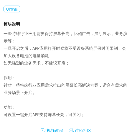
UI/界面
模块说明
一些特殊行业应用需要保持屏幕长亮，比如广告，展厅展示，业务演
示等；

一旦开启之后，APP应用打开时候将不受设备系统屏保时间限制，会
加大设备电池的电量消耗；

如无强烈的业务需求，不建议开启；

作用：

针对一些特殊行业应用需求推出的屏幕长亮解决方案，适合有需求的
业务场景下开启。

功能：

可设置一键开启APP支持屏幕长亮，可关闭；
视频教程
讨论社区