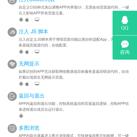
自定义CSS样式表以调整APP内界面UI，无需改动页面源代码，一键
注入影响APP所有页面元素。
|
注入 JS 脚本
注入自定义JS脚本用于增强页面功能以更好的适配App，无需修改服
务器端页面源代码，在线配置。
|
无网提示
如果识别到APP无法获取网络数据或目标服务器返回错误代码，自动
拦截出现原生无网提示页面。
|
返回与退出
APP内返回和退出功能，控制系统返回和页面返回逻辑，控制APP结
束进程退出或后台运行退出。
多图浏览
APP内双击屏幕进入图片浏览模式，可快捷保存图片到相册，可一键