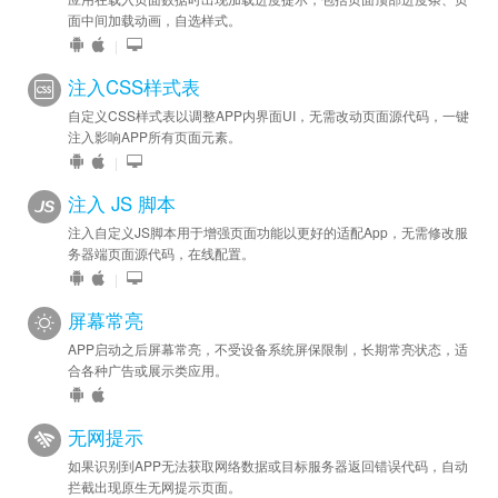
面中间加载动画，自选样式。
|
注入CSS样式表
自定义CSS样式表以调整APP内界面UI，无需改动页面源代码，一键
注入影响APP所有页面元素。
|
注入 JS 脚本
注入自定义JS脚本用于增强页面功能以更好的适配App，无需修改服
务器端页面源代码，在线配置。
|
屏幕常亮
APP启动之后屏幕常亮，不受设备系统屏保限制，长期常亮状态，适
合各种广告或展示类应用。
无网提示
如果识别到APP无法获取网络数据或目标服务器返回错误代码，自动
拦截出现原生无网提示页面。