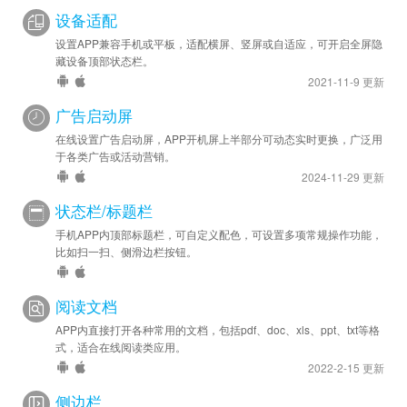
设备适配
设置APP兼容手机或平板，适配横屏、竖屏或自适应，可开启全屏隐
藏设备顶部状态栏。
2021-11-9 更新
广告启动屏
在线设置广告启动屏，APP开机屏上半部分可动态实时更换，广泛用
于各类广告或活动营销。
2024-11-29 更新
状态栏/标题栏
手机APP内顶部标题栏，可自定义配色，可设置多项常规操作功能，
比如扫一扫、侧滑边栏按钮。
阅读文档
APP内直接打开各种常用的文档，包括pdf、doc、xls、ppt、txt等格
式，适合在线阅读类应用。
2022-2-15 更新
侧边栏