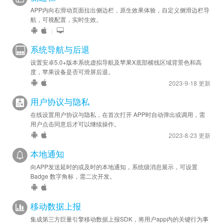
APP内向右滑动页面拉出侧边栏，原生效果体验，自定义侧滑边栏导
航，可视配置，实时生效。
|
系统导航与后退
设置安卓5.0+版本系统虚拟导航及苹果X底部横线区域背景色和高
度，苹果设备是否可滑屏后退。
2023-9-18 更新
用户协议与隐私
在线设置用户协议与隐私，在首次打开 APP时自动弹出或调用，需
用户点击同意后才可以继续操作。
2023-8-23 更新
本地通知
向APP发送延时的或及时的本地通知，系统级消息展示，可设置
Badge 数字角标，需二次开发。
移动数据上报
集成第三方巨量引擎移动数据上报SDK，将用户app内的关键行为事