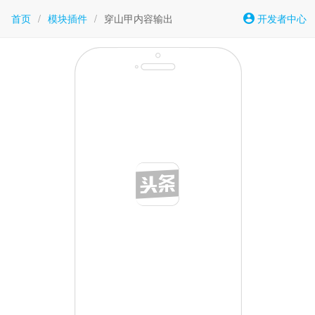
首页
/
模块插件
/
穿山甲内容输出
开发者中心