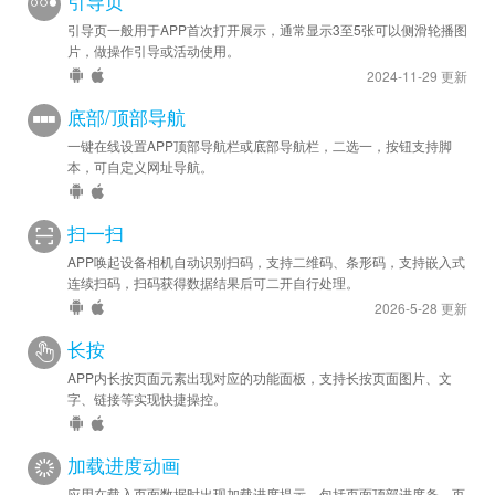
引导页
引导页一般用于APP首次打开展示，通常显示3至5张可以侧滑轮播图
片，做操作引导或活动使用。
2024-11-29 更新
底部/顶部导航
一键在线设置APP顶部导航栏或底部导航栏，二选一，按钮支持脚
本，可自定义网址导航。
扫一扫
APP唤起设备相机自动识别扫码，支持二维码、条形码，支持嵌入式
连续扫码，扫码获得数据结果后可二开自行处理。
2026-5-28 更新
长按
APP内长按页面元素出现对应的功能面板，支持长按页面图片、文
字、链接等实现快捷操控。
加载进度动画
应用在载入页面数据时出现加载进度提示，包括页面顶部进度条、页