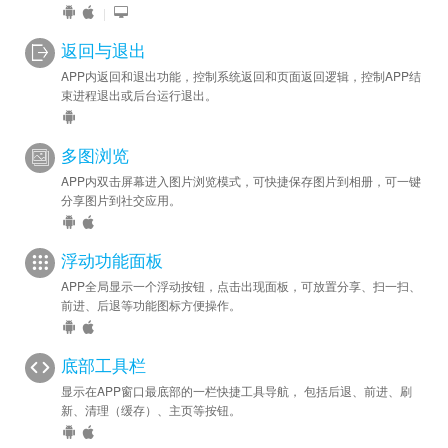
|
返回与退出
APP内返回和退出功能，控制系统返回和页面返回逻辑，控制APP结
束进程退出或后台运行退出。
多图浏览
APP内双击屏幕进入图片浏览模式，可快捷保存图片到相册，可一键
分享图片到社交应用。
浮动功能面板
APP全局显示一个浮动按钮，点击出现面板，可放置分享、扫一扫、
前进、后退等功能图标方便操作。
底部工具栏
显示在APP窗口最底部的一栏快捷工具导航， 包括后退、前进、刷
新、清理（缓存）、主页等按钮。