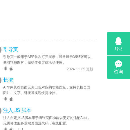
；
引导页
引导页一般用于APP首次打开展示，通常显示3至5张可以
侧滑轮播图片，做操作引导或活动使用。
2024-11-29 更新
长按
APP内长按页面元素出现对应的功能面板，支持长按页面
图片、文字、链接等实现快捷操控。
注入 JS 脚本
注入自定义JS脚本用于增强页面功能以更好的适配App，
无需修改服务器端页面源代码，在线配置。
|