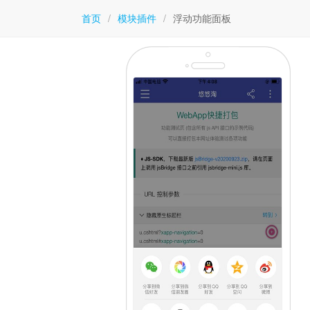
首页
/
模块插件
/
浮动功能面板