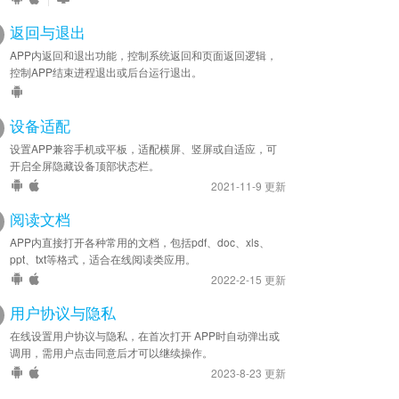
返回与退出
APP内返回和退出功能，控制系统返回和页面返回逻辑，
控制APP结束进程退出或后台运行退出。
设备适配
设置APP兼容手机或平板，适配横屏、竖屏或自适应，可
开启全屏隐藏设备顶部状态栏。
2021-11-9 更新
阅读文档
APP内直接打开各种常用的文档，包括pdf、doc、xls、
ppt、txt等格式，适合在线阅读类应用。
2022-2-15 更新
用户协议与隐私
在线设置用户协议与隐私，在首次打开 APP时自动弹出或
调用，需用户点击同意后才可以继续操作。
2023-8-23 更新