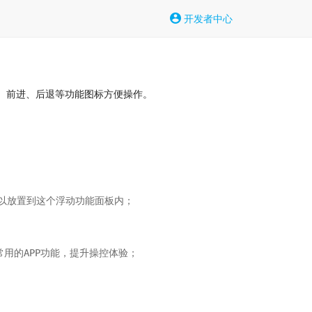
开发者中心
扫、前进、后退等功能图标方便操作。
以放置到这个浮动功能面板内；

用的APP功能，提升操控体验；
