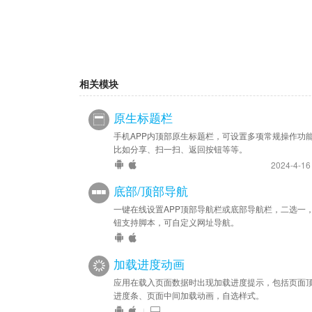
相关模块
原生标题栏
手机APP内顶部原生标题栏，可设置多项常规操作功
比如分享、扫一扫、返回按钮等等。
2024-4-1
底部/顶部导航
一键在线设置APP顶部导航栏或底部导航栏，二选一
钮支持脚本，可自定义网址导航。
加载进度动画
应用在载入页面数据时出现加载进度提示，包括页面
进度条、页面中间加载动画，自选样式。
|