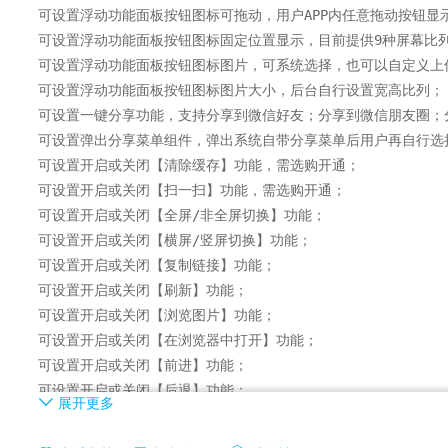
可设置浮动功能面板按钮图标可拖动，用户APP内任意拖动按钮显示
可设置浮动功能面板按钮图标固定位置显示，目前提供9种屏幕比列
可设置浮动功能面板按钮图标图片，可系统选择，也可以自定义上传
可设置浮动功能面板按钮图标图片大小，后台自行设置宽高比列；

可设置一键分享功能，支持分享到微信好友；分享到微信朋友圈；分
可设置弹出分享菜单组件，弹出系统自带分享菜单后用户再自行选择
可设置开启或关闭【清除缓存】功能，需选购开通；

可设置开启或关闭【扫一扫】功能，需选购开通；

可设置开启或关闭【全屏/非全屏切换】功能；

可设置开启或关闭【横屏/竖屏切换】功能；

可设置开启或关闭【复制链接】功能；

可设置开启或关闭【刷新】功能；

可设置开启或关闭【浏览图片】功能；

可设置开启或关闭【在浏览器中打开】功能；

可设置开启或关闭【前进】功能；

可设置开启或关闭【后退】功能；

展开更多
可设置开启或关闭【回到首页】功能；

可设置开启或关闭【退出APP】功能；
