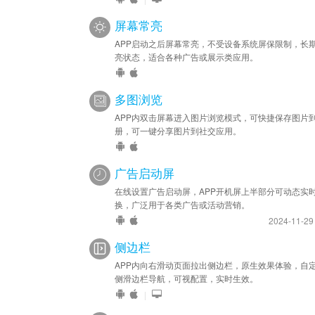
屏幕常亮
APP启动之后屏幕常亮，不受设备系统屏保限制，长
亮状态，适合各种广告或展示类应用。
多图浏览
APP内双击屏幕进入图片浏览模式，可快捷保存图片
册，可一键分享图片到社交应用。
广告启动屏
在线设置广告启动屏，APP开机屏上半部分可动态实
换，广泛用于各类广告或活动营销。
2024-11-2
侧边栏
APP内向右滑动页面拉出侧边栏，原生效果体验，自
侧滑边栏导航，可视配置，实时生效。
|