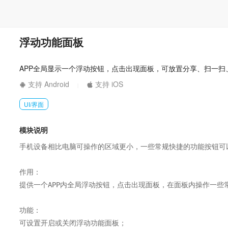
浮动功能面板
APP全局显示一个浮动按钮，点击出现面板，可放置分享、扫一
支持 Android
支持 iOS
|
UI/界面
模块说明
手机设备相比电脑可操作的区域更小，一些常规快捷的功能按钮可
作用：

提供一个APP内全局浮动按钮，点击出现面板，在面板内操作一些常
功能：

可设置开启或关闭浮动功能面板；
